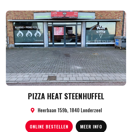
PIZZA HEAT STEENHUFFEL
Heerbaan 159b, 1840 Londerzeel
ONLINE BESTELLEN
MEER INFO