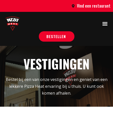
Vind een restaurant
BESTELLEN
VESTIGINGEN
Bestel bij een van onze vestigingen en geniet van een
lekkere Pizza Heat ervaring bij u thuis. U kunt ook
komen afhalen.