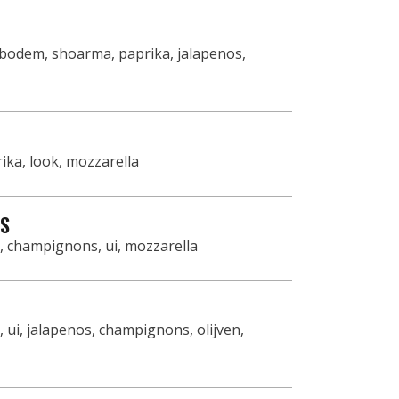
odem, shoarma, paprika, jalapenos,
ika, look, mozzarella
RS
 champignons, ui, mozzarella
ui, jalapenos, champignons, olijven,