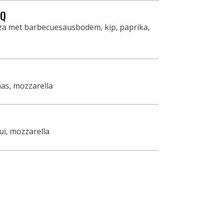
BQ
a met barbecuesausbodem, kip, paprika,
nas, mozzarella
ui, mozzarella