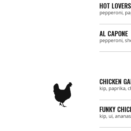
HOT LOVERS
pepperoni, pap
AL CAPONE
pepperoni, sho
CHICKEN G
kip, paprika, 
FUNKY CHIC
kip, ui, anana