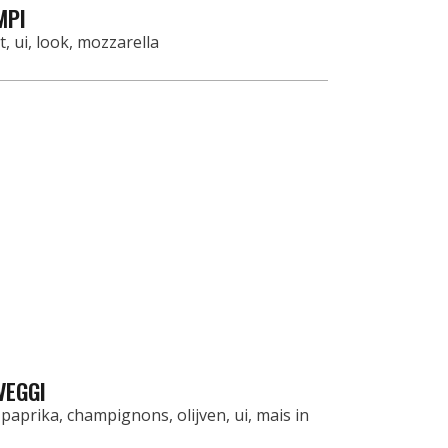
MPI
, ui, look, mozzarella
VEGGI
paprika, champignons, olijven, ui, mais in