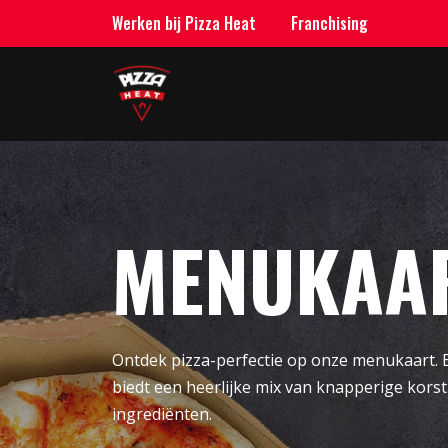
Werken bij Pizza Heat
Franchising
MENUKAA
Ontdek pizza-perfectie op onze menukaart. 
biedt een heerlijke mix van knapperige korst
ingrediënten.