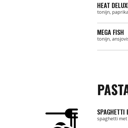
HEAT DELUX
tonijn, paprika
MEGA FISH
tonijn, ansjov
PASTA
SPAGHETTI 
spaghetti met