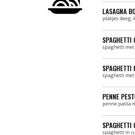
LASAGNA B
plakjes deeg,
SPAGHETTI 
spaghetti met
SPAGHETTI 
spaghetti met
PENNE PEST
penne pasta m
SPAGHETTI 
spaghetti in c