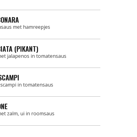
BONARA
msaus met hamreepjes
IATA (PIKANT)
et jalapenos in tomatensaus
SCAMPI
 scampi in tomatensaus
ONE
et zalm, ui in roomsaus