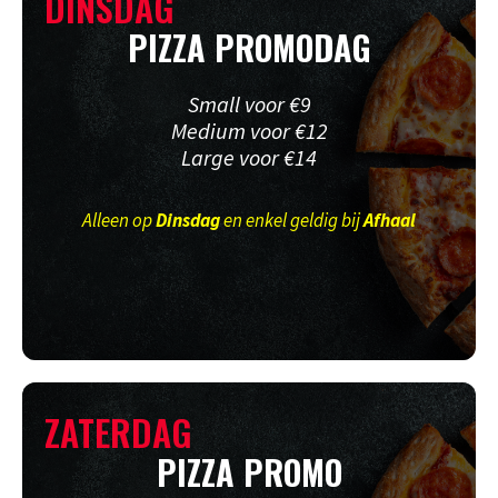
DINSDAG
PIZZA PROMODAG
Small voor €9
Medium voor €12
Large voor €14
Alleen op
Dinsdag
en enkel geldig bij
Afhaal
ZATERDAG
PIZZA PROMO