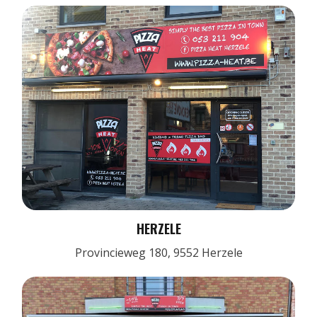
HERZELE
Provincieweg 180, 9552 Herzele