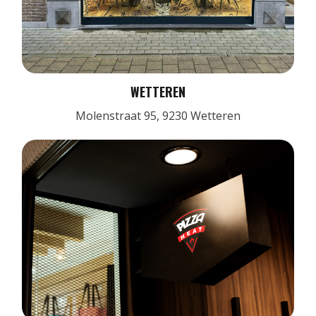
WETTEREN
Molenstraat 95, 9230 Wetteren