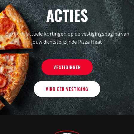
ACTIES
Bekijk de actuele kortingen op de vestigingspagina van
jouw dichtstbijzijnde Pizza Heat!
VESTIGINGEN
VIND EEN VESTIGING