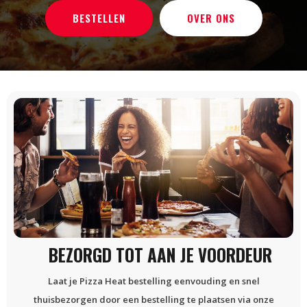
BESTELLEN
OVER ONS
BEZORGD TOT AAN JE VOORDEUR
Laat je Pizza Heat bestelling eenvouding en snel
thuisbezorgen door een bestelling te plaatsen via onze