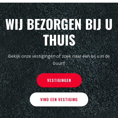
WIJ BEZORGEN BIJ U
THUIS
Bekijk onze vestigingen of zoek naar een bij u in de
buurt!
VESTIGINGEN
VIND EEN VESTIGING