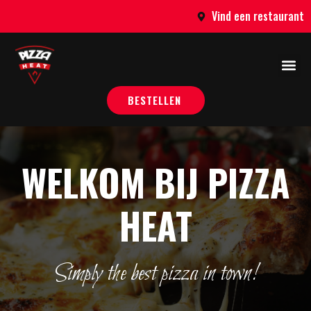
Vind een restaurant
BESTELLEN
WELKOM BIJ PIZZA
HEAT
Simply the best pizza in town!